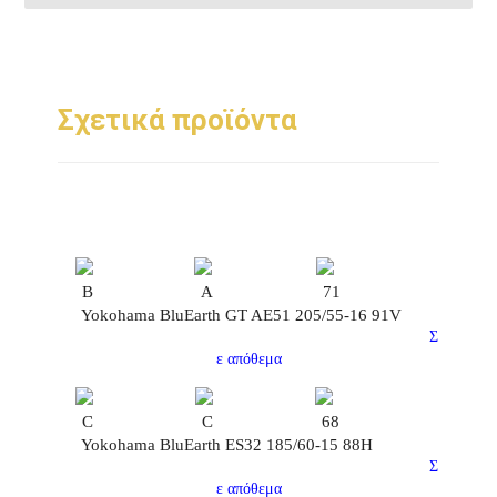
Σχετικά προϊόντα
B
A
71
Yokohama BluEarth GT AE51 205/55-16 91V
Σ
ε απόθεμα
C
C
68
Yokohama BluEarth ES32 185/60-15 88H
Σ
ε απόθεμα