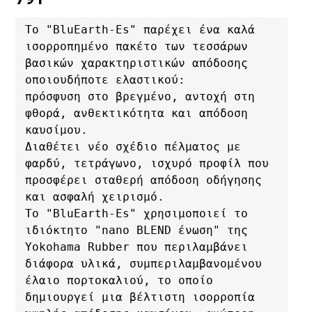
Το "BluEarth-Es" παρέχει ένα καλά 
ισορροπημένο πακέτο των τεσσάρων 
βασικών χαρακτηριστικών απόδοσης 
οποιουδήποτε ελαστικού: 

πρόσφυση στο βρεγμένο, αντοχή στη 
φθορά, ανθεκτικότητα και απόδοση 
καυσίμου. 

Διαθέτει νέο σχέδιο πέλματος με 
φαρδύ, τετράγωνο, ισχυρό προφίλ που 
προσφέρει σταθερή απόδοση οδήγησης 
και ασφαλή χειρισμό. 

Το "BluEarth-Es" χρησιμοποιεί το 
ιδιόκτητο "nano BLEND ένωση" της 
Yokohama Rubber που περιλαμβάνει 
διάφορα υλικά, συμπεριλαμβανομένου 
έλαιο πορτοκαλιού, το οποίο 
δημιουργεί μια βέλτιστη ισορροπία 