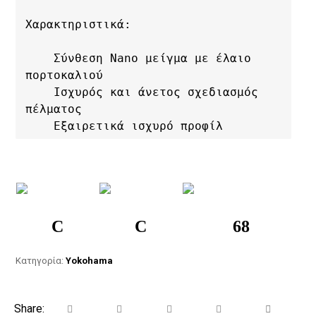
Χαρακτηριστικά:

    Σύνθεση Nano μείγμα με έλαιο 
πορτοκαλιού

    Ισχυρός και άνετος σχεδιασμός 
πέλματος

    Εξαιρετικά ισχυρό προφίλ
C
C
68
Κατηγορία:
Yokohama