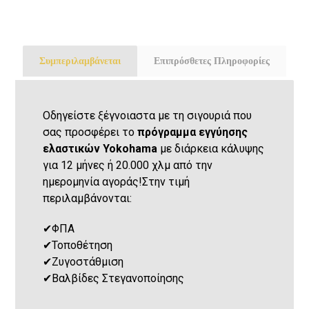
Συμπεριλαμβάνεται
Επιπρόσθετες Πληροφορίες
Οδηγείστε ξέγνοιαστα με τη σιγουριά που
σας προσφέρει το
πρόγραμμα εγγύησης
ελαστικών Yokohama
με διάρκεια κάλυψης
για 12 μήνες ή 20.000 χλμ από την
ημερομηνία αγοράς!Στην τιμή
περιλαμβάνονται:
✔
ΦΠΑ
✔
Τοποθέτηση
✔
Ζυγοστάθμιση
✔
Βαλβίδες Στεγανοποίησης