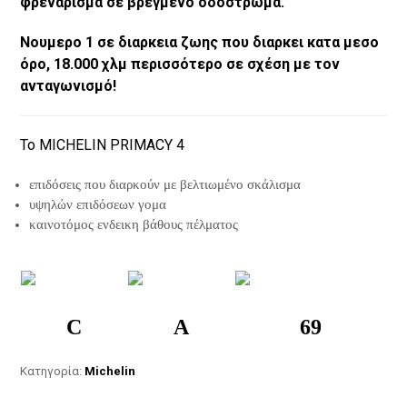
φρενάρισμα σε βρεγμένο οδόστρωμα.
Νουμερο 1 σε διαρκεια ζωης που διαρκει κατα μεσο
όρο, 18.000 χλμ περισσότερο σε σχέση με τον
ανταγωνισμό!
Το MICHELIN PRIMACY 4
επιδόσεις που διαρκούν με βελτιωμένο σκάλισμα
υψηλών επιδόσεων γομα
καινοτόμος ενδεικη βάθους πέλματος
C
A
69
Κατηγορία:
Michelin