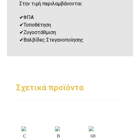
Στην τιμή περιλαμβάνονται:
✔
ΦΠΑ
✔
Τοποθέτηση
✔
Ζυγοστάθμιση
✔
Βαλβίδες Στεγανοποίησης
Σχετικά προϊόντα
C
B
68