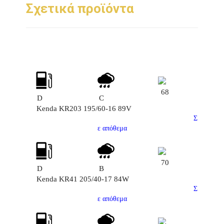
Σχετικά προϊόντα
68
D
C
Kenda KR203 195/60-16 89V
Σ
ε απόθεμα
70
D
B
Kenda KR41 205/40-17 84W
Σ
ε απόθεμα