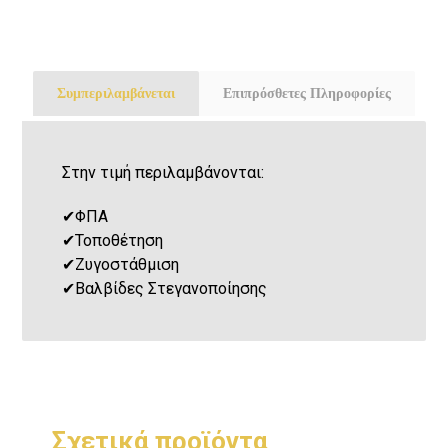
Συμπεριλαμβάνεται
Επιπρόσθετες Πληροφορίες
Στην τιμή περιλαμβάνονται:
✔
ΦΠΑ
✔
Τοποθέτηση
✔
Ζυγοστάθμιση
✔
Βαλβίδες Στεγανοποίησης
Σχετικά προϊόντα