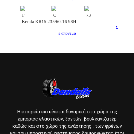
F
C
73
Kenda KR15 235/60-16 98H
Σ
ε απόθεμα
Η εταιρεία εκτείνεται δυναμικά στο χώρο της
εμπορίας ελαστικών, ζαντών, βουλκανιζατέρ
καθώς και στο χώρο της ανάρτησης , των φρένων
και του μπροστινού συστήματος δημιοργώντας έτσι