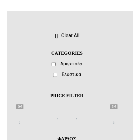
Clear All
CATEGORIES
Αμορτισέρ
Ελαστικά
PRICE FILTER
0 €
3 €
0
3
ΦΑΡΔΟΣ