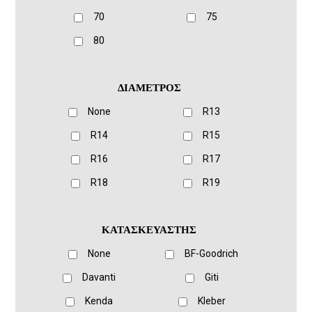
70
75
80
ΔΙΑΜΕΤΡΟΣ
None
R13
R14
R15
R16
R17
R18
R19
ΚΑΤΑΣΚΕΥΑΣΤΗΣ
None
BF-Goodrich
Davanti
Giti
Kenda
Kleber