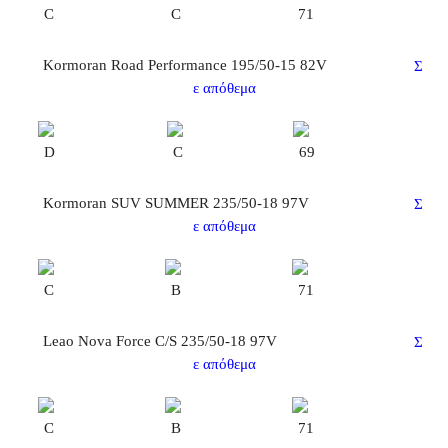
C
C
71
Kormoran Road Performance 195/50-15 82V
Σ
ε απόθεμα
D
C
69
Kormoran SUV SUMMER 235/50-18 97V
Σ
ε απόθεμα
C
B
71
Leao Nova Force C/S 235/50-18 97V
Σ
ε απόθεμα
C
B
71