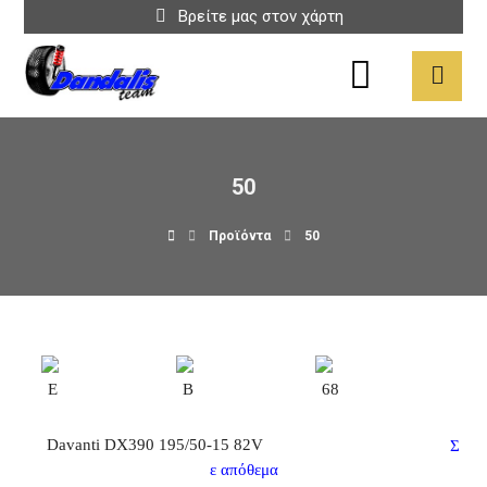
Βρείτε μας στον χάρτη
50
Προϊόντα
50
E
B
68
Davanti DX390 195/50-15 82V
Σ
ε απόθεμα