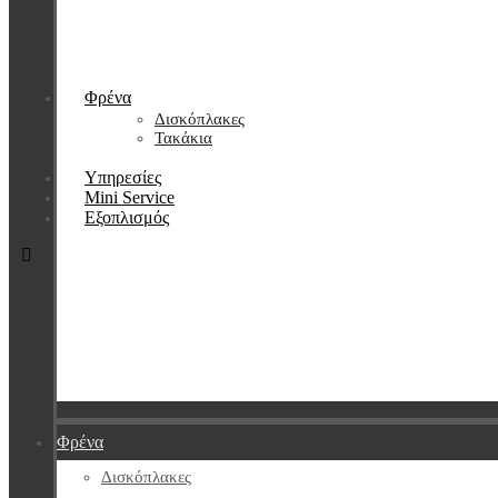
Φρένα
Δισκόπλακες
Τακάκια
Υπηρεσίες
Mini Service
Εξοπλισμός
Φρένα
Δισκόπλακες