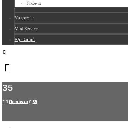
Τακάκια
Υπηρεσίες
Mini Service
Εξοπλισμός
Facebook
Messenger
Instagram
35
Προϊόντα
35