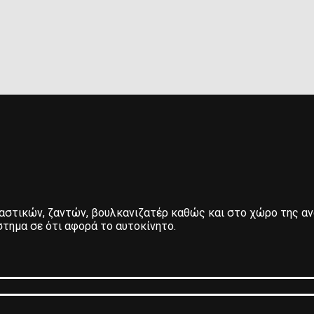
λαστικών, ζαντών, βουλκανιζατέρ καθώς και στο χώρο της α
τημα σε ότι αφορά το αυτοκίνητο.