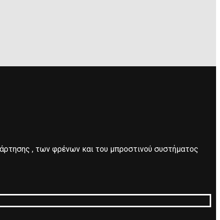
νάρτησης , των φρένων και του μπροστινού συστήματος